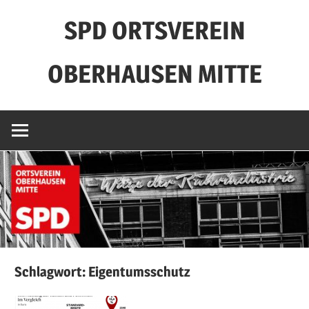
Zum
SPD ORTSVEREIN
Inhalt
springen
OBERHAUSEN MITTE
Schlagwort:
Eigentumsschutz