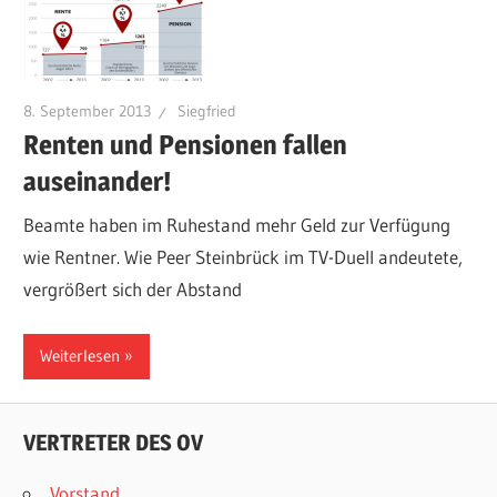
8. September 2013
Siegfried
Renten und Pensionen fallen
auseinander!
Beamte haben im Ruhestand mehr Geld zur Verfügung
wie Rentner. Wie Peer Steinbrück im TV-Duell andeutete,
vergrößert sich der Abstand
Weiterlesen
VERTRETER DES OV
Vorstand