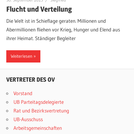
30. September 2015
Siegfried
Flucht und Verteilung
Die Welt ist in Schieflage geraten. Millionen und
Abermillionen fliehen vor Krieg, Hunger und Elend aus
ihrer Heimat. Ständiger Begleiter
Weiterlesen
VERTRETER DES OV
Vorstand
UB Parteitagsdelegierte
Rat und Bezirksvertretung
UB-Ausschuss
Arbeitsgemeinschaften