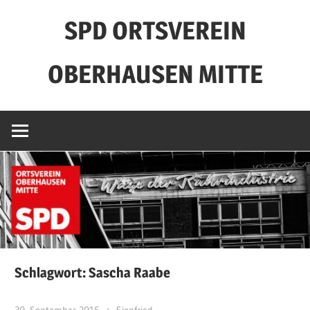
Zum
SPD ORTSVEREIN
Inhalt
springen
OBERHAUSEN MITTE
Schlagwort:
Sascha Raabe