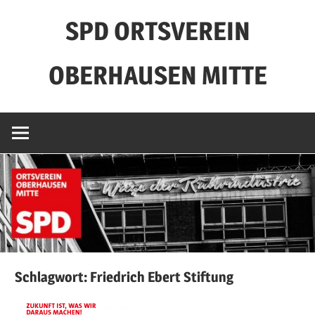
Zum
SPD ORTSVEREIN
Inhalt
springen
OBERHAUSEN MITTE
Schlagwort:
Friedrich Ebert Stiftung