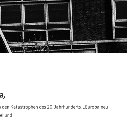
a,
s den Katastrophen des 20. Jahrhunderts. „Europa neu
el und