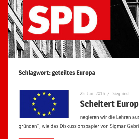
Schlagwort:
geteiltes Europa
25. Juni 2016
Siegfried
Scheitert Europ
negieren wir die Lehren au
gründen“, wie das Diskussionspapier von Sigmar Gabri