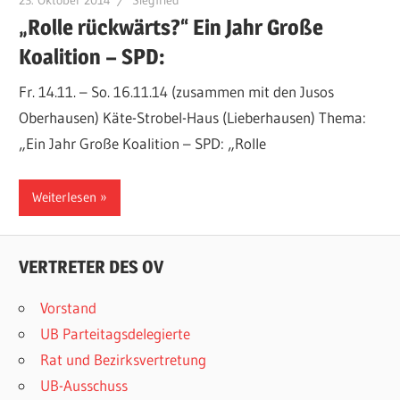
23. Oktober 2014
Siegfried
„Rolle rückwärts?“ Ein Jahr Große
Koalition – SPD:
Fr. 14.11. – So. 16.11.14 (zusammen mit den Jusos
Oberhausen) Käte-Strobel-Haus (Lieberhausen) Thema:
„Ein Jahr Große Koalition – SPD: „Rolle
Weiterlesen
VERTRETER DES OV
Vorstand
UB Parteitagsdelegierte
Rat und Bezirksvertretung
UB-Ausschuss