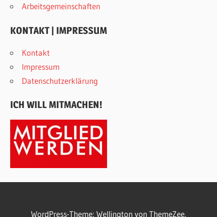
Arbeitsgemeinschaften
KONTAKT | IMPRESSUM
Kontakt
Impressum
Datenschutzerklärung
ICH WILL MITMACHEN!
WordPress-Theme: Wellington von ThemeZee.