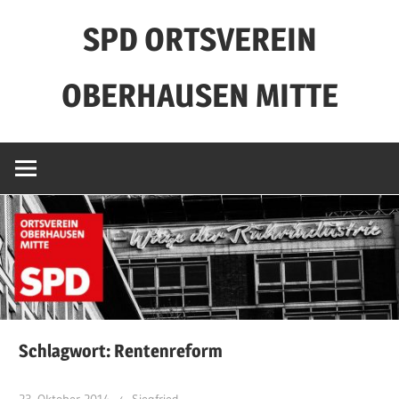
Zum
SPD ORTSVEREIN
Inhalt
springen
OBERHAUSEN MITTE
Schlagwort:
Rentenreform