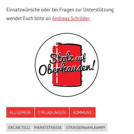
Einsatzwünsche oder bei Fragen zur Unterstützung
wendet Euch bitte an
Andreas Schröder
.
ALLGEMEIN
EINLADUNGEN
KOMMUNE
ERCAN TELLI
MARKTSTRASSE
STRASSENWAHLKAMPF