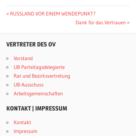
Beitragsnavigation
Vorheriger
RUSSLAND VOR EINEM WENDEPUNKT?
Beitrag:
Nächster
Dank für das Vertrauen
Beitrag:
VERTRETER DES OV
Vorstand
UB Parteitagsdelegierte
Rat und Bezirksvertretung
UB-Ausschuss
Arbeitsgemeinschaften
KONTAKT | IMPRESSUM
Kontakt
Impressum