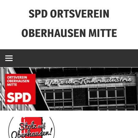
Zum
SPD ORTSVEREIN
Inhalt
springen
OBERHAUSEN MITTE