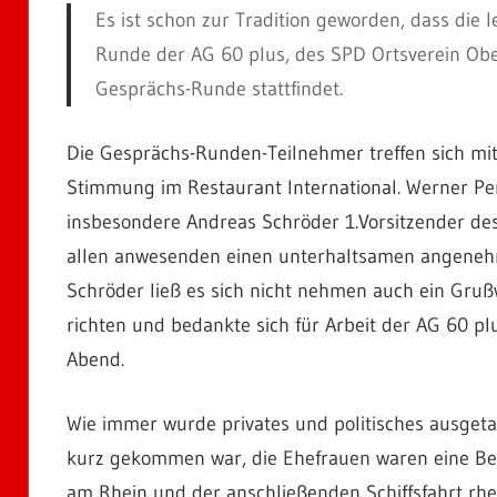
Es ist schon zur Tradition geworden, dass di
Runde der AG 60 plus, des SPD Ortsverein Ober
Gesprächs-Runde stattfindet.
Die Gesprächs-Runden-Teilnehmer treffen sich mit
Stimmung im Restaurant International. Werner Pe
insbesondere Andreas Schröder 1.Vorsitzender de
allen anwesenden einen unterhaltsamen angenehm
Schröder ließ es sich nicht nehmen auch ein Gru
richten und bedankte sich für Arbeit der AG 60 p
Abend.
Wie immer wurde privates und politisches ausget
kurz gekommen war, die Ehefrauen waren eine Ber
am Rhein und der anschließenden Schiffsfahrt rhe