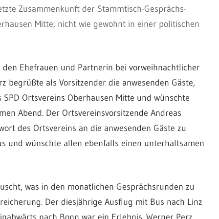
e letzte Zusammenkunft der Stammtisch-Gesprächs-
hausen Mitte, nicht wie gewohnt in einer politischen
 den Ehefrauen und Partnerin bei vorweihnachtlicher
rz begrüßte als Vorsitzender die anwesenden Gäste,
s SPD Ortsvereins Oberhausen Mitte und wünschte
en Abend. Der Ortsvereinsvorsitzende Andreas
ßwort des Ortsvereins an die anwesenden Gäste zu
lus und wünschte allen ebenfalls einen unterhaltsamen
auscht, was in den monatlichen Gesprächsrunden zu
eicherung. Der diesjährige Ausflug mit Bus nach Linz
inabwärts nach Bonn war ein Erlebnis. Werner Perz