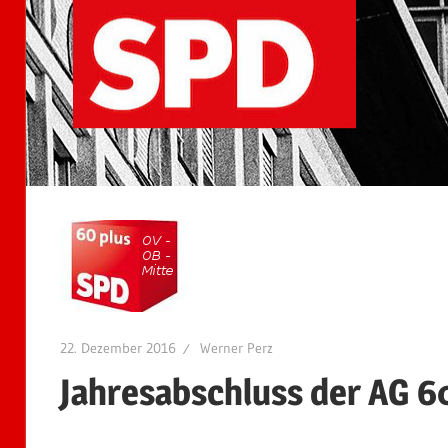
22. Dezember 2016
Werner Perz
Jahresabschluss der AG 6