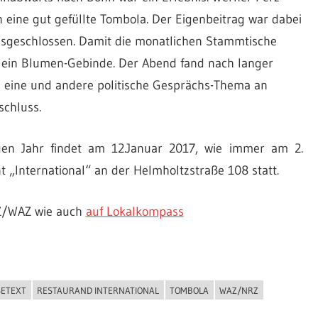
 eine gut gefüllte Tombola. Der Eigenbeitrag war dabei
usgeschlossen. Damit die monatlichen Stammtische
er ein Blumen-Gebinde. Der Abend fand nach langer
s eine und andere politische Gesprächs-Thema an
schluss.
en Jahr findet am 12.Januar 2017, wie immer am 2.
„International“ an der Helmholtzstraße 108 statt.
RZ/WAZ wie auch
auf Lokalkompass
SETEXT
RESTAURAND INTERNATIONAL
TOMBOLA
WAZ/NRZ