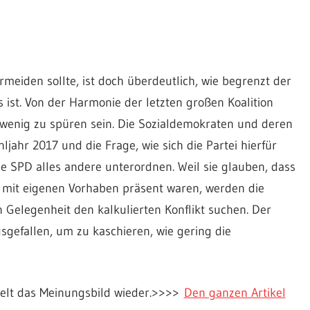
meiden sollte, ist doch überdeutlich, wie begrenzt der
st. Von der Harmonie der letzten großen Koalition
wenig zu spüren sein. Die Sozialdemokraten und deren
ahr 2017 und die Frage, wie sich die Partei hierfür
ie SPD alles andere unterordnen. Weil sie glauben, dass
ig mit eigenen Vorhaben präsent waren, werden die
 Gelegenheit den kalkulierten Konflikt suchen. Der
sgefallen, um zu kaschieren, wie gering die
egelt das Meinungsbild wieder.>>>>
Den ganzen Artikel