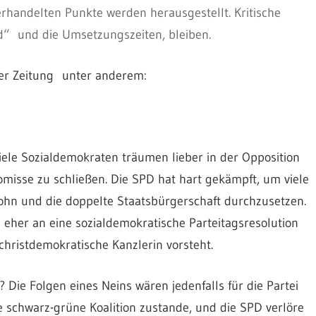
rhandelten Punkte werden herausgestellt. Kritische
ld“ und die Umsetzungszeiten, bleiben.
cher Zeitung unter anderem:
 Viele Sozialdemokraten träumen lieber in der Opposition
omisse zu schließen. Die SPD hat hart gekämpft, um viele
ohn und die doppelte Staatsbürgerschaft durchzusetzen.
n eher an eine sozialdemokratische Parteitagsresolution
 christdemokratische Kanzlerin vorsteht.
Die Folgen eines Neins wären jedenfalls für die Partei
 schwarz-grüne Koalition zustande, und die SPD verlöre