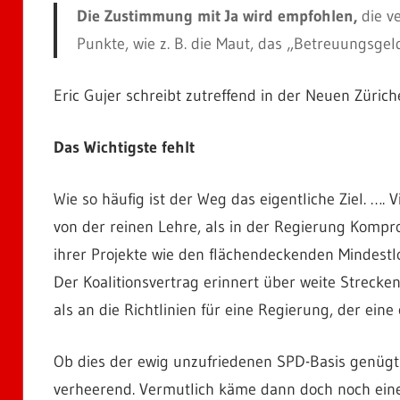
Die Zustimmung mit Ja wird empfohlen,
die ve
Punkte, wie z. B. die Maut, das „Betreuungsge
Eric Gujer schreibt zutreffend in der Neuen Züri
Das Wichtigste fehlt
Wie so häufig ist der Weg das eigentliche Ziel. ….
von der reinen Lehre, als in der Regierung Kompr
ihrer Projekte wie den flächendeckenden Mindestl
Der Koalitionsvertrag erinnert über weite Strecke
als an die Richtlinien für eine Regierung, der eine
Ob dies der ewig unzufriedenen SPD-Basis genügt? 
verheerend. Vermutlich käme dann doch noch eine