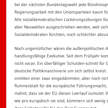
bei der nächsten Bundestagswahl jede Bündnisoptio
Regierungsarbeit mit den Unionsparteien kaum fü
Alle sozialdemokratischen Lockerungsübungen für
aber Neuwahlen ausgeschrieben werden, weil sich
Sozialdemokraten fürchten, noch schlechter abzu
Noch ungemütlicher wären die außenpolitischen A
handlungsfähige Exekutive. Seit dem Frühjahr k
nicht voran. Ein überfälliger Schulden-schnitt für
deutsche Politikmaschinerie um sich selbst kreist.
inmitten einer zwar eingedämmten, aber noch nicht
Ruhmesblatt für die europäische Führungsmacht, 
mahnt, dass sie der EU diesen Leerlauf zumutet. V
wie pro europäisch sie sind, kümmern sich wenig