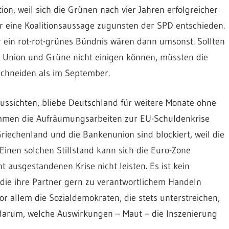
n, weil sich die Grünen nach vier Jahren erfolgreicher
r eine Koalitionsaussage zugunsten der SPD entschieden.
 ein rot-rot-grünes Bündnis wären dann umsonst. Sollten
 Union und Grüne nicht einigen können, müssten die
schneiden als im September.
ussichten, bliebe Deutschland für weitere Monate ohne
ommen die Aufräumungsarbeiten zur EU-Schuldenkrise
 Griechenland und die Bankenunion sind blockiert, weil die
 Einen solchen Stillstand kann sich die Euro-Zone
 ausgestandenen Krise nicht leisten. Es ist kein
die ihre Partner gern zu verantwortlichem Handeln
or allem die Sozialdemokraten, die stets unterstreichen,
 darum, welche Auswirkungen – Maut – die Inszenierung