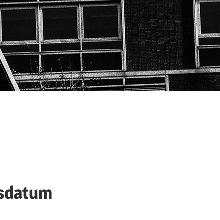
lsdatum