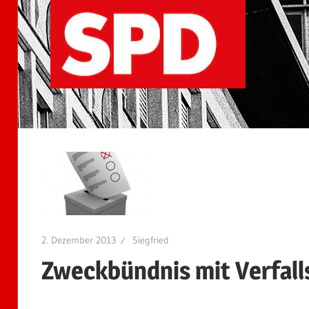
2. Dezember 2013
Siegfried
Zweckbündnis mit Verfal