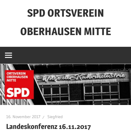
Zum
SPD ORTSVEREIN
Inhalt
springen
OBERHAUSEN MITTE
16. November 2017
Siegfried
Landeskonferenz 16.11.2017